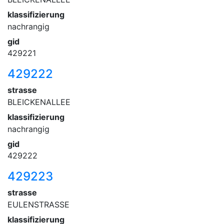
klassifizierung
nachrangig
gid
429221
429222
strasse
BLEICKENALLEE
klassifizierung
nachrangig
gid
429222
429223
strasse
EULENSTRASSE
klassifizierung