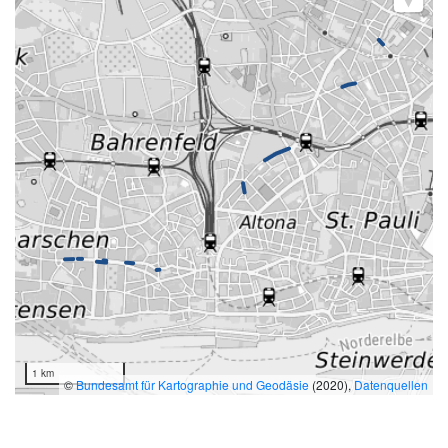
1 km
©
Bundesamt für Kartographie und Geodäsie
(2020),
Datenquellen