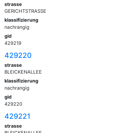
strasse
GERICHTSTRASSE
klassifizierung
nachrangig
gid
429219
429220
strasse
BLEICKENALLEE
klassifizierung
nachrangig
gid
429220
429221
strasse
BLEICKENALLEE