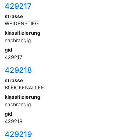
429217
strasse
WEIDENSTIEG
klassifizierung
nachrangig
gid
429217
429218
strasse
BLEICKENALLEE
klassifizierung
nachrangig
gid
429218
429219