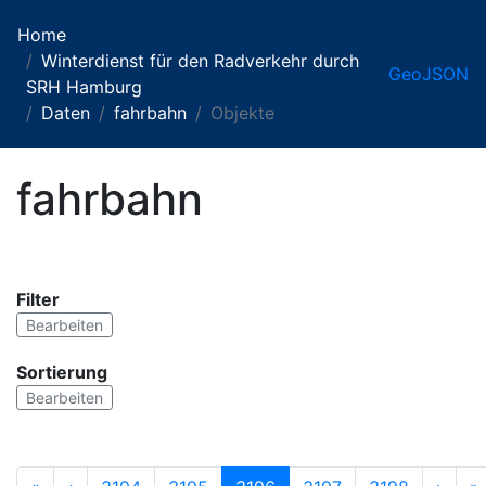
Home
Winterdienst für den Radverkehr durch
GeoJSON
SRH Hamburg
Daten
fahrbahn
Objekte
fahrbahn
Filter
Bearbeiten
Sortierung
Bearbeiten