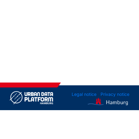
Legal notice
Privacy notice