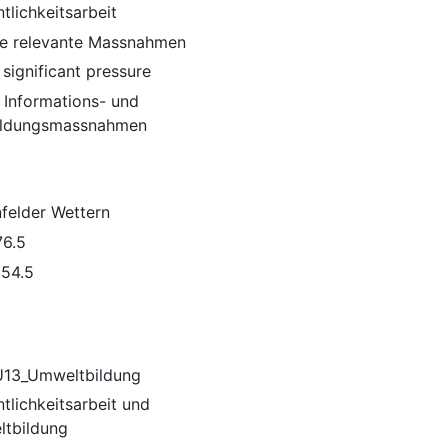
tlichkeitsarbeit
e relevante Massnahmen
significant pressure
 Informations- und
ildungsmassnahmen
felder Wettern
6.5
54.5
13_Umweltbildung
tlichkeitsarbeit und
tbildung