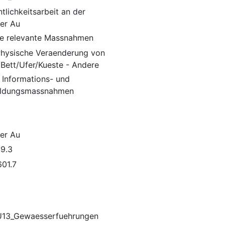
tlichkeitsarbeit an der
er Au
e relevante Massnahmen
 Physische Veraenderung von
/Bett/Ufer/Kueste - Andere
 Informations- und
ildungsmassnahmen
er Au
9.3
01.7
13_Gewaesserfuehrungen