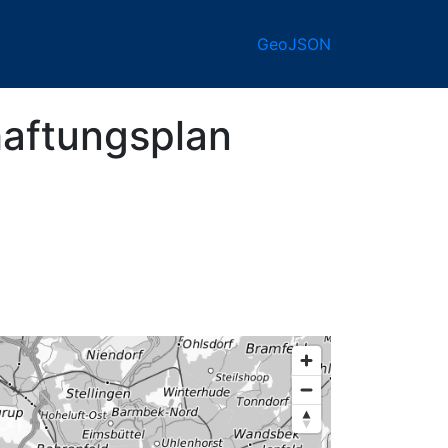
GeoJSON
aftungsplan