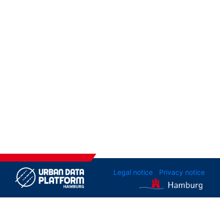
Legal notice
Privacy notice