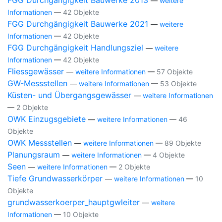
FGG Durchgängigkeit Bauwerke 2013
—
weitere
Informationen
—
42 Objekte
FGG Durchgängigkeit Bauwerke 2021
—
weitere
Informationen
—
42 Objekte
FGG Durchgängigkeit Handlungsziel
—
weitere
Informationen
—
42 Objekte
Fliessgewässer
—
weitere Informationen
—
57 Objekte
GW-Messstellen
—
weitere Informationen
—
53 Objekte
Küsten- und Übergangsgewässer
—
weitere Informationen
—
2 Objekte
OWK Einzugsgebiete
—
weitere Informationen
—
46
Objekte
OWK Messstellen
—
weitere Informationen
—
89 Objekte
Planungsraum
—
weitere Informationen
—
4 Objekte
Seen
—
weitere Informationen
—
2 Objekte
Tiefe Grundwasserkörper
—
weitere Informationen
—
10
Objekte
grundwasserkoerper_hauptgwleiter
—
weitere
Informationen
—
10 Objekte