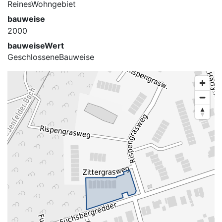
ReinesWohngebiet
bauweise
2000
bauweiseWert
GeschlosseneBauweise