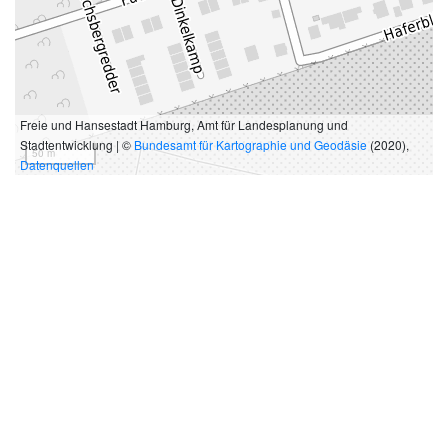
Freie und Hansestadt Hamburg, Amt für Landesplanung und
Stadtentwicklung | ©
Bundesamt für Kartographie und Geodäsie
(2020),
50 m
Datenquellen