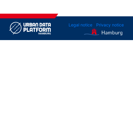
Legal notice
Privacy notice