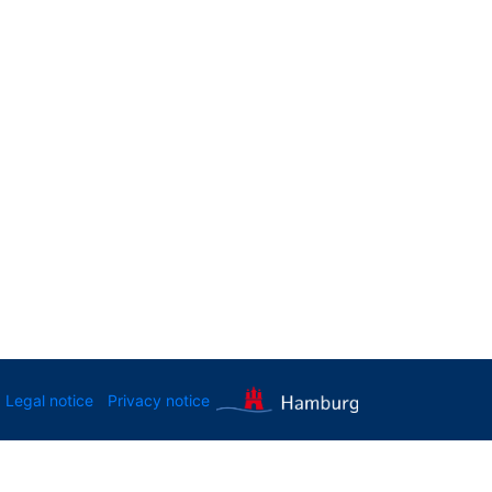
Legal notice
Privacy notice