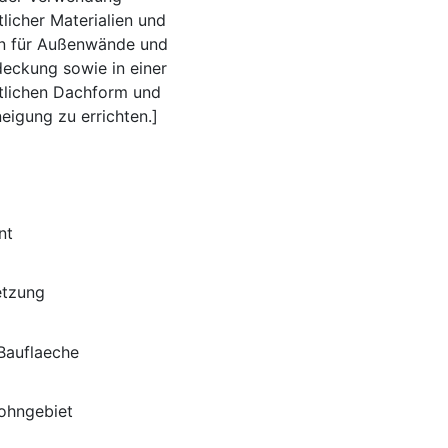
tlicher Materialien und
n für Außenwände und
eckung sowie in einer
itlichen Dachform und
eigung zu errichten.]
nt
etzung
auflaeche
ohngebiet