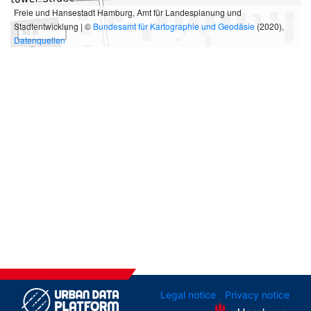
Freie und Hansestadt Hamburg, Amt für Landesplanung und
Stadtentwicklung | ©
Bundesamt für Kartographie und Geodäsie
(2020),
50 m
Datenquellen
Legal notice
Privacy notice