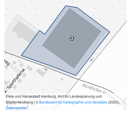
Freie und Hansestadt Hamburg, Amt für Landesplanung und
Stadtentwicklung | ©
Bundesamt für Kartographie und Geodäsie
(2020),
50 m
Datenquellen