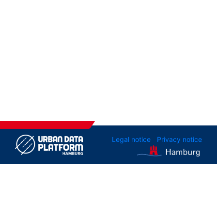
Legal notice
Privacy notice