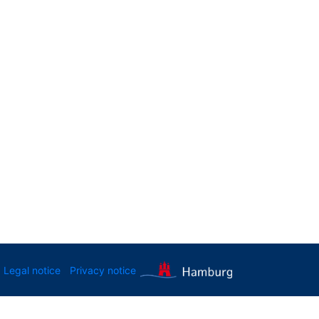
Legal notice
Privacy notice