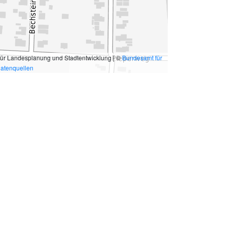
für Landesplanung und Stadtentwicklung | ©
Bundesamt für
atenquellen