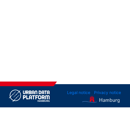
Legal notice
Privacy notice