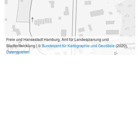
Freie und Hansestadt Hamburg, Amt für Landesplanung und
Stadtentwicklung | ©
Bundesamt für Kartographie und Geodäsie
(2020),
50 m
Datenquellen