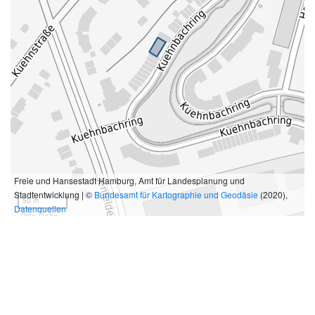
Freie und Hansestadt Hamburg, Amt für Landesplanung und
Stadtentwicklung | ©
Bundesamt für Kartographie und Geodäsie
(2020),
50 m
Datenquellen