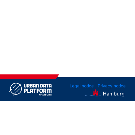
Legal notice
Privacy notice