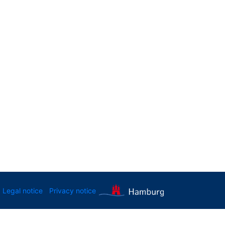
Legal notice
Privacy notice