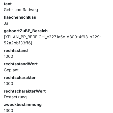
text
Geh- und Radweg
flaechenschluss
Ja
gehoertZuBP_Bereich
[XPLAN_BP_BEREICH_e2271a5e-d300-4f93-b229-
52a2bbf33ff6]
rechtsstand
1000
rechtsstandWert
Geplant
rechtscharakter
1000
rechtscharakterWert
Festsetzung
zweckbestimmung
1300