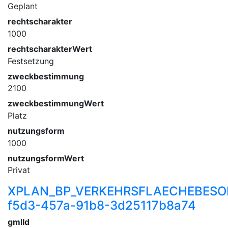
Geplant
rechtscharakter
1000
rechtscharakterWert
Festsetzung
zweckbestimmung
2100
zweckbestimmungWert
Platz
nutzungsform
1000
nutzungsformWert
Privat
XPLAN_BP_VERKEHRSFLAECHEBESO
f5d3-457a-91b8-3d25117b8a74
gmlId