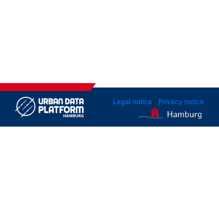
Legal notice
Privacy notice