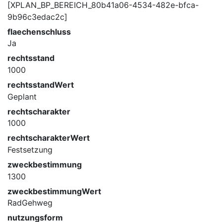
[XPLAN_BP_BEREICH_80b41a06-4534-482e-bfca-
9b96c3edac2c]
flaechenschluss
Ja
rechtsstand
1000
rechtsstandWert
Geplant
rechtscharakter
1000
rechtscharakterWert
Festsetzung
zweckbestimmung
1300
zweckbestimmungWert
RadGehweg
nutzungsform