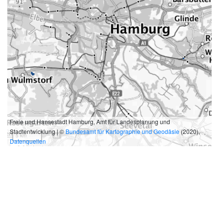
Freie und Hansestadt Hamburg, Amt für Landesplanung und
Stadtentwicklung | ©
Bundesamt für Kartographie und Geodäsie
(2020),
5 km
Datenquellen