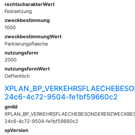
rechtscharakterWert
Festsetzung
zweckbestimmung
1000
zweckbestimmungWert
Parkierungsflaeche
nutzungsform
2000
nutzungsformWert
Oeffentlich
XPLAN_BP_VERKEHRSFLAECHEBESO
24c6-4c72-9504-fe1bf59660c2
gmlId
XPLAN_BP_VERKEHRSFLAECHEBESONDERERZWECKBES
24c6-4c72-9504-fe1bf59660c2
xpVersion