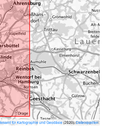
esamt für Kartographie und Geodäsie
(2020),
Datenquellen