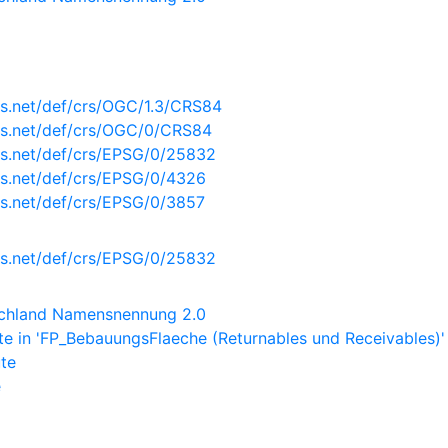
s.net/def/crs/OGC/1.3/CRS84
is.net/def/crs/OGC/0/CRS84
is.net/def/crs/EPSG/0/25832
s.net/def/crs/EPSG/0/4326
s.net/def/crs/EPSG/0/3857
is.net/def/crs/EPSG/0/25832
schland Namensnennung 2.0
e in 'FP_BebauungsFlaeche (Returnables und Receivables)'
ute
e