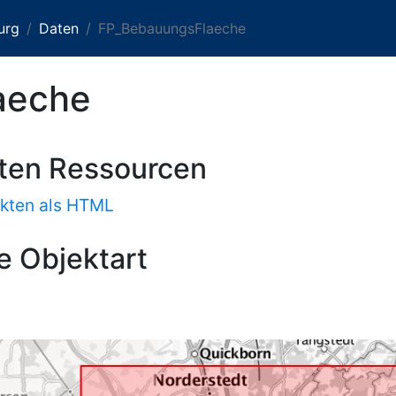
urg
Daten
FP_BebauungsFlaeche
aeche
sten Ressourcen
kten als HTML
e Objektart