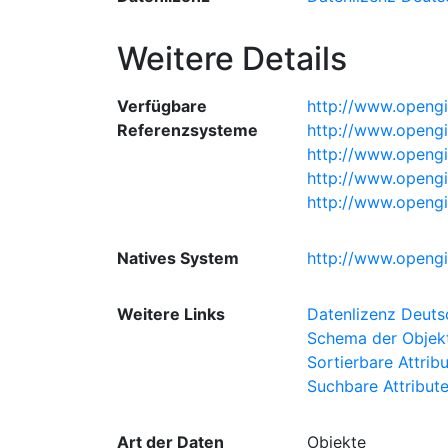
Weitere Details
Verfügbare
http://www.opengi
Referenzsysteme
http://www.openg
http://www.openg
http://www.opengi
http://www.opengi
Natives System
http://www.openg
Weitere Links
Datenlizenz Deut
Schema der Objekt
Sortierbare Attrib
Suchbare Attribut
Art der Daten
Objekte