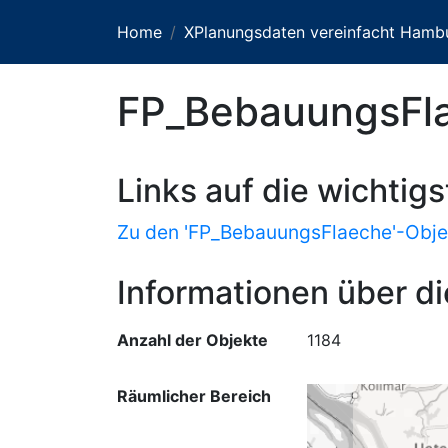
Home
XPlanungsdaten vereinfacht Hamb
FP_BebauungsFl
Links auf die wichtig
Zu den 'FP_BebauungsFlaeche'-Obje
Informationen über di
Anzahl der Objekte
1184
Räumlicher Bereich