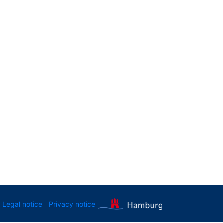
Legal notice
Privacy notice