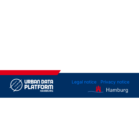
Legal notice
Privacy notice