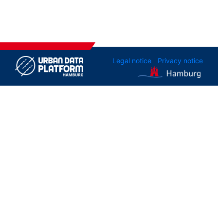
Legal notice
Privacy notice