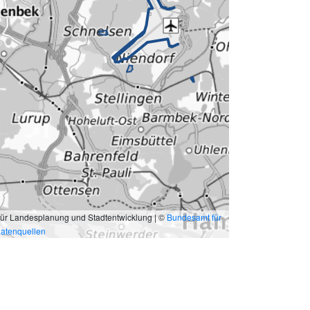
für Landesplanung und Stadtentwicklung | ©
Bundesamt für
atenquellen