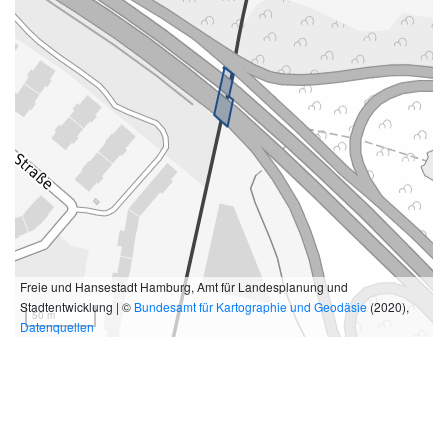
Freie und Hansestadt Hamburg, Amt für Landesplanung und
Stadtentwicklung | ©
Bundesamt für Kartographie und Geodäsie
(2020),
50 m
Datenquellen