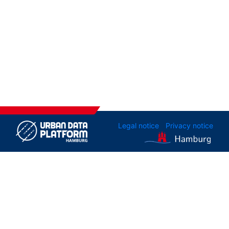
Legal notice
Privacy notice