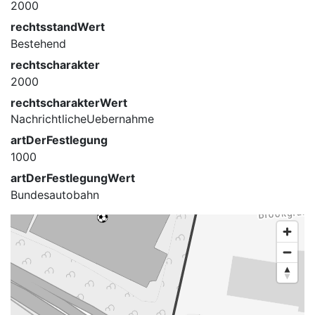
2000
rechtsstandWert
Bestehend
rechtscharakter
2000
rechtscharakterWert
NachrichtlicheUebernahme
artDerFestlegung
1000
artDerFestlegungWert
Bundesautobahn