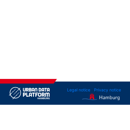
Legal notice
Privacy notice