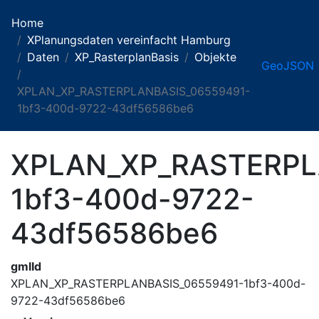
Home
XPlanungsdaten vereinfacht Hamburg
Daten
XP_RasterplanBasis
Objekte
GeoJSON
XPLAN_XP_RASTERPLANBASIS_06559491-
1bf3-400d-9722-43df56586be6
XPLAN_XP_RASTERPL
1bf3-400d-9722-
43df56586be6
gmlId
XPLAN_XP_RASTERPLANBASIS_06559491-1bf3-400d-
9722-43df56586be6