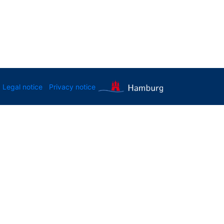
Legal notice
Privacy notice