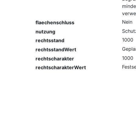
minde
verwe
Nein
flaechenschluss
Schut
nutzung
1000
rechtsstand
Gepla
rechtsstandWert
1000
rechtscharakter
Fests
rechtscharakterWert