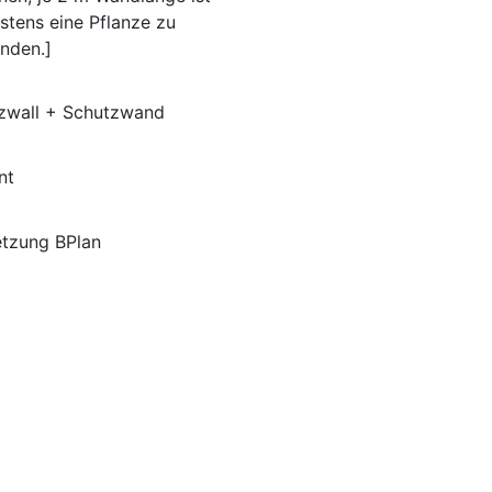
stens eine Pflanze zu
nden.]
zwall + Schutzwand
nt
etzung BPlan